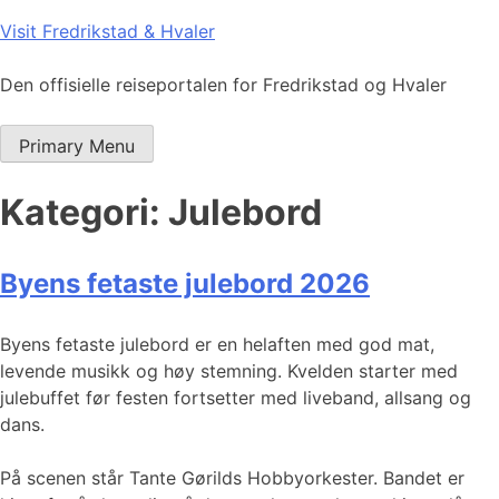
Skip
Visit Fredrikstad & Hvaler
to
content
Den offisielle reiseportalen for Fredrikstad og Hvaler
Primary Menu
Kategori:
Julebord
Byens fetaste julebord 2026
Byens fetaste julebord er en helaften med god mat,
levende musikk og høy stemning. Kvelden starter med
julebuffet før festen fortsetter med liveband, allsang og
dans.
På scenen står Tante Gørilds Hobbyorkester. Bandet er