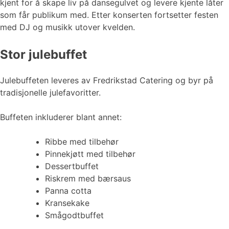
kjent for å skape liv på dansegulvet og levere kjente låter
som får publikum med. Etter konserten fortsetter festen
med DJ og musikk utover kvelden.
Stor julebuffet
Julebuffeten leveres av Fredrikstad Catering og byr på
tradisjonelle julefavoritter.
Buffeten inkluderer blant annet:
Ribbe med tilbehør
Pinnekjøtt med tilbehør
Dessertbuffet
Riskrem med bærsaus
Panna cotta
Kransekake
Smågodtbuffet