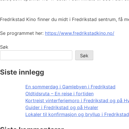
Fredrikstad Kino finner du midt i Fredrikstad sentrum, få 
Se programmet her:
https://www.fredrikstadkino.no/
Søk
Søk
Siste innlegg
En sommerdag i Gamlebyen i Fredrikstad
Oldtidsruta – En reise i fortiden
Kortreist vinterferiemoro i Fredrikstad og på H
Guider i Fredrikstad og på Hvaler
Lokaler til konfirmasjon og bryllup i Fredriksta