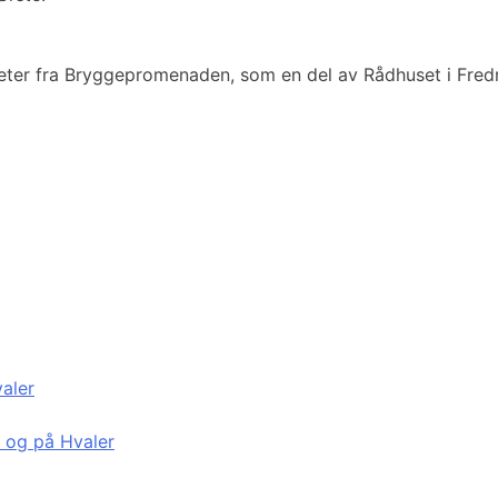
meter fra Bryggepromenaden, som en del av Rådhuset i Fredr
valer
d og på Hvaler