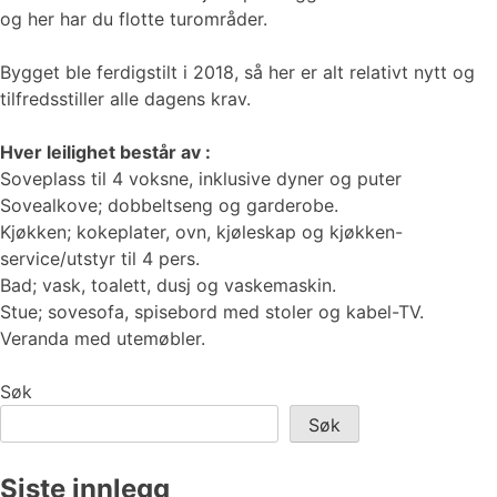
og her har du flotte turområder.
Bygget ble ferdigstilt i 2018, så her er alt relativt nytt og
tilfredsstiller alle dagens krav.
Hver leilighet består av :
Soveplass til 4 voksne, inklusive dyner og puter
Sovealkove; dobbeltseng og garderobe.
Kjøkken; kokeplater, ovn, kjøleskap og kjøkken-
service/utstyr til 4 pers.
Bad; vask, toalett, dusj og vaskemaskin.
Stue; sovesofa, spisebord med stoler og kabel-TV.
Veranda med utemøbler.
Søk
Søk
Siste innlegg