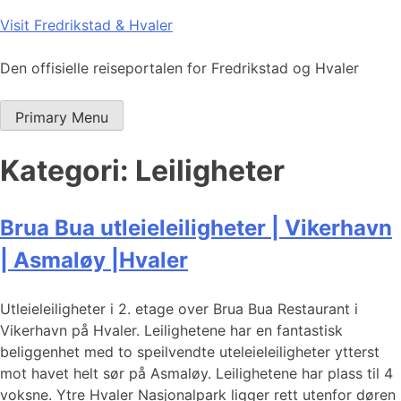
Skip
Visit Fredrikstad & Hvaler
to
content
Den offisielle reiseportalen for Fredrikstad og Hvaler
Primary Menu
Kategori:
Leiligheter
Brua Bua utleieleiligheter | Vikerhavn
| Asmaløy |Hvaler
Utleieleiligheter i 2. etage over Brua Bua Restaurant i
Vikerhavn på Hvaler. Leilighetene har en fantastisk
beliggenhet med to speilvendte uteleieleiligheter ytterst
mot havet helt sør på Asmaløy. Leilighetene har plass til 4
voksne. Ytre Hvaler Nasjonalpark ligger rett utenfor døren