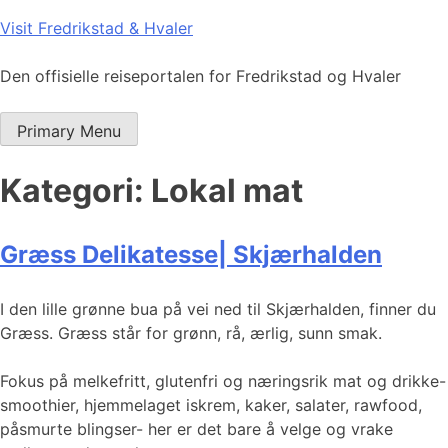
Skip
Visit Fredrikstad & Hvaler
to
content
Den offisielle reiseportalen for Fredrikstad og Hvaler
Primary Menu
Kategori:
Lokal mat
Græss Delikatesse| Skjærhalden
I den lille grønne bua på vei ned til Skjærhalden, finner du
Græss. Græss står for grønn, rå, ærlig, sunn smak.
Fokus på melkefritt, glutenfri og næringsrik mat og drikke-
smoothier, hjemmelaget iskrem, kaker, salater, rawfood,
påsmurte blingser- her er det bare å velge og vrake