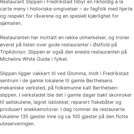
Restaurant Slippen i Fredrikstad tilbyr en rikholdig à la
carte meny i historiske omgivelser – av fagfolk med hjerte
og respekt for råvarene og en spesiell kjærlighet for
sjømaten.
Restauranten har mottatt en rekke utmerkelser, og troner
øverst på listen over gode restauranter i Østfold på
TripAdvisor. Slippen er også den eneste restauranten på
Michelins White Guide i fylket.
Slippen ligger vakkert til ved Glomma, midt i Fredrikstad
sentrum i de gamle lokalene til gamle Berthelsens
mekaniske verksted, på folkemunne kalt Berthelsen-
slippen. I verkstedet ble det i gamle dager bakt skonroker
til seilskutene, lagret isblokker, reparert fiskebåter og
produsert snekkemotorer. I dag rommer de restaurerte
lokalene 135 gjester inne og ca 100 gjester på den flotte
uteserveringen.