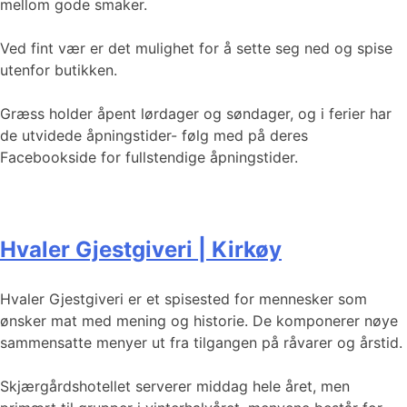
mellom gode smaker.
Ved fint vær er det mulighet for å sette seg ned og spise
utenfor butikken.
Græss holder åpent lørdager og søndager, og i ferier har
de utvidede åpningstider- følg med på deres
Facebookside for fullstendige åpningstider.
Hvaler Gjestgiveri | Kirkøy
Hvaler Gjestgiveri er et spisested for mennesker som
ønsker mat med mening og historie. De komponerer nøye
sammensatte menyer ut fra tilgangen på råvarer og årstid.
Skjærgårdshotellet serverer middag hele året, men