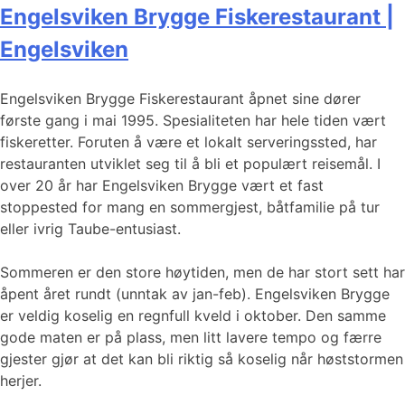
Engelsviken Brygge Fiskerestaurant |
Engelsviken
Engelsviken Brygge Fiskerestaurant åpnet sine dører
første gang i mai 1995. Spesialiteten har hele tiden vært
fiskeretter. Foruten å være et lokalt serveringssted, har
restauranten utviklet seg til å bli et populært reisemål. I
over 20 år har Engelsviken Brygge vært et fast
stoppested for mang en sommergjest, båtfamilie på tur
eller ivrig Taube-entusiast.
Sommeren er den store høytiden, men de har stort sett har
åpent året rundt (unntak av jan-feb). Engelsviken Brygge
er veldig koselig en regnfull kveld i oktober. Den samme
gode maten er på plass, men litt lavere tempo og færre
gjester gjør at det kan bli riktig så koselig når høststormen
herjer.