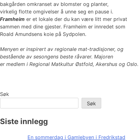
bakgården omkranset av blomster og planter,
virkelig flotte omgivelser å unne seg en pause i.
Framheim
er et lokale der du kan være litt mer privat
sammen med dine gjester. Framheim er innredet som
Roald Amundsens koie på Sydpolen.
Menyen er inspirert av regionale mat-tradisjoner, og
bestående av sesongens beste råvarer. Majoren
er medlem i Regional Matkultur Østfold, Akershus og Oslo.
Søk
Søk
Siste innlegg
En sommerdag i Gamlebyen i Fredrikstad