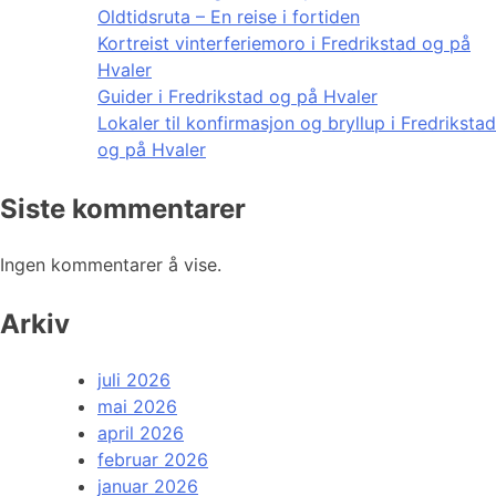
Oldtidsruta – En reise i fortiden
Kortreist vinterferiemoro i Fredrikstad og på
Hvaler
Guider i Fredrikstad og på Hvaler
Lokaler til konfirmasjon og bryllup i Fredrikstad
og på Hvaler
Siste kommentarer
Ingen kommentarer å vise.
Arkiv
juli 2026
mai 2026
april 2026
februar 2026
januar 2026