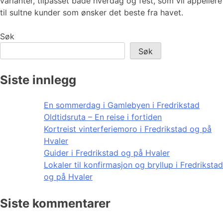
varianter, tilpasset både hverdag og fest, som vil appellere
til sultne kunder som ønsker det beste fra havet.
Søk
Søk
Siste innlegg
En sommerdag i Gamlebyen i Fredrikstad
Oldtidsruta – En reise i fortiden
Kortreist vinterferiemoro i Fredrikstad og på
Hvaler
Guider i Fredrikstad og på Hvaler
Lokaler til konfirmasjon og bryllup i Fredrikstad
og på Hvaler
Siste kommentarer