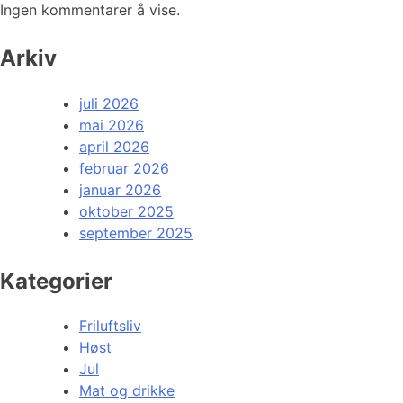
Ingen kommentarer å vise.
Arkiv
juli 2026
mai 2026
april 2026
februar 2026
januar 2026
oktober 2025
september 2025
Kategorier
Friluftsliv
Høst
Jul
Mat og drikke