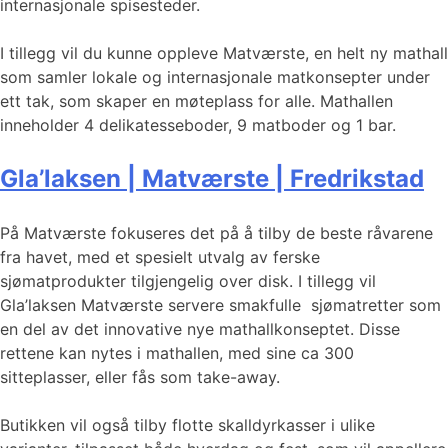
internasjonale spisesteder.
I tillegg vil du kunne oppleve Matværste, en helt ny mathall
som samler lokale og internasjonale matkonsepter under
ett tak, som skaper en møteplass for alle. Mathallen
inneholder 4 delikatesseboder, 9 matboder og 1 bar.
Gla’laksen | Matværste | Fredrikstad
På Matværste fokuseres det på å tilby de beste råvarene
fra havet, med et spesielt utvalg av ferske
sjømatprodukter tilgjengelig over disk. I tillegg vil
Gla’laksen Matværste servere smakfulle sjømatretter som
en del av det innovative nye mathallkonseptet. Disse
rettene kan nytes i mathallen, med sine ca 300
sitteplasser, eller fås som take-away.
Butikken vil også tilby flotte skalldyrkasser i ulike