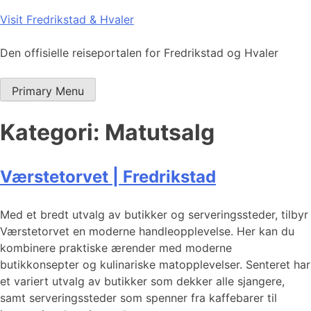
Skip
Visit Fredrikstad & Hvaler
to
content
Den offisielle reiseportalen for Fredrikstad og Hvaler
Primary Menu
Kategori:
Matutsalg
Værstetorvet | Fredrikstad
Med et bredt utvalg av butikker og serveringssteder, tilbyr
Værstetorvet en moderne handleopplevelse. Her kan du
kombinere praktiske ærender med moderne
butikkonsepter og kulinariske matopplevelser. Senteret har
et variert utvalg av butikker som dekker alle sjangere,
samt serveringssteder som spenner fra kaffebarer til