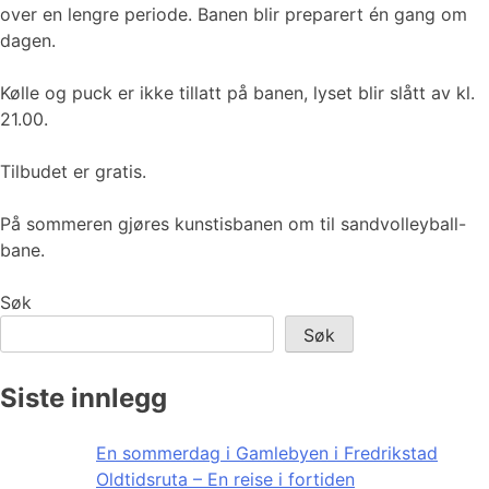
over en lengre periode. Banen blir preparert én gang om
dagen.
Kølle og puck er ikke tillatt på banen, lyset blir slått av kl.
21.00.
Tilbudet er gratis.
På sommeren gjøres kunstisbanen om til sandvolleyball-
bane.
Søk
Søk
Siste innlegg
En sommerdag i Gamlebyen i Fredrikstad
Oldtidsruta – En reise i fortiden