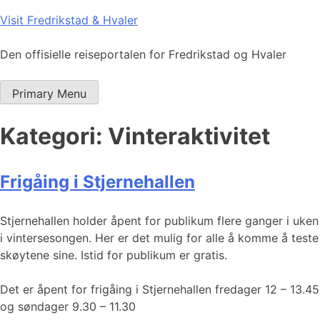
Skip
Visit Fredrikstad & Hvaler
to
content
Den offisielle reiseportalen for Fredrikstad og Hvaler
Primary Menu
Kategori:
Vinteraktivitet
Frigåing i Stjernehallen
Stjernehallen holder åpent for publikum flere ganger i uken
i vintersesongen. Her er det mulig for alle å komme å teste
skøytene sine. Istid for publikum er gratis.
Det er åpent for frigåing i Stjernehallen fredager 12 – 13.45
og søndager 9.30 – 11.30