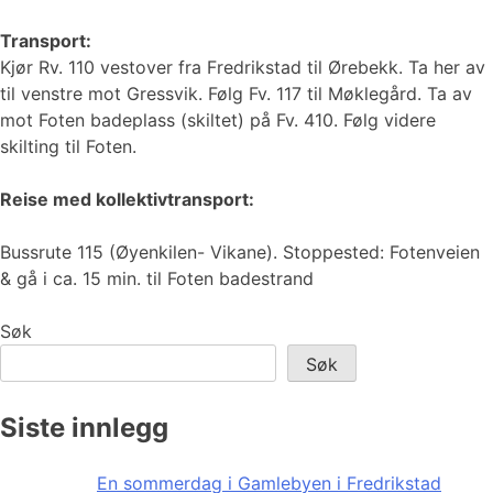
Transport:
Kjør Rv. 110 vestover fra Fredrikstad til Ørebekk. Ta her av
til venstre mot Gressvik. Følg Fv. 117 til Møklegård. Ta av
mot Foten badeplass (skiltet) på Fv. 410. Følg videre
skilting til Foten.
Reise med kollektivtransport:
Bussrute 115 (Øyenkilen- Vikane). Stoppested: Fotenveien
& gå i ca. 15 min. til Foten badestrand
Søk
Søk
Siste innlegg
En sommerdag i Gamlebyen i Fredrikstad