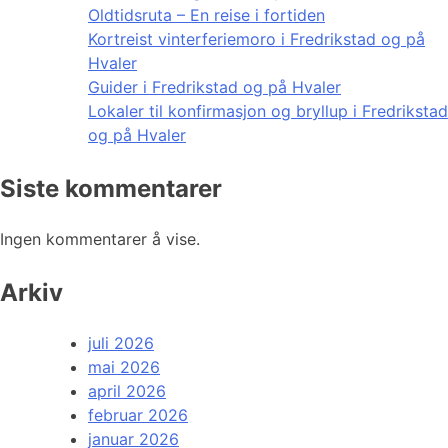
Oldtidsruta – En reise i fortiden
Kortreist vinterferiemoro i Fredrikstad og på
Hvaler
Guider i Fredrikstad og på Hvaler
Lokaler til konfirmasjon og bryllup i Fredrikstad
og på Hvaler
Siste kommentarer
Ingen kommentarer å vise.
Arkiv
juli 2026
mai 2026
april 2026
februar 2026
januar 2026