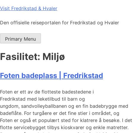
Skip
Visit Fredrikstad & Hvaler
to
content
Den offisielle reiseportalen for Fredrikstad og Hvaler
Primary Menu
Fasilitet:
Miljø
Foten badeplass | Fredrikstad
Foten er ett av de flotteste badestedene i
Fredrikstad med leketilbud til barn og
ungdom, sandvolleyballbanen og en fin badebrygge med
badeflåte. For turgåere er det fine stier i området, og
Foten er også et populært sted for klatrere å besøke. I det
flotte servicebygget tilbys kioskvarer og enkle matretter.