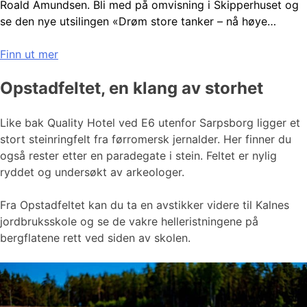
Roald Amundsen. Bli med på omvisning i Skipperhuset og
se den nye utsilingen «Drøm store tanker – nå høye…
Finn ut mer
Opstadfeltet, en klang av storhet
Like bak Quality Hotel ved E6 utenfor Sarpsborg ligger et
stort steinringfelt fra førromersk jernalder. Her finner du
også rester etter en paradegate i stein. Feltet er nylig
ryddet og undersøkt av arkeologer.
Fra Opstadfeltet kan du ta en avstikker videre til Kalnes
jordbruksskole og se de vakre helleristningene på
bergflatene rett ved siden av skolen.