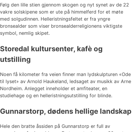
Følg den lille stien gjennom skogen og nyt synet av de 22
vakre solskipene som er ute på himmelferd for et møte
med solgudinnen. Helleristningsfeltet er fra yngre
bronsealder som viser bronsealderreligionens viktigste
symbol, nemlig skipet.
Storedal kultursenter, kafè og
utstilling
Noen få kilometer fra veien finner man lydskulpturen «Ode
til lyset» av Arnold Haukeland, ledsaget av musikk av Arne
Nordheim. Anlegget inneholder et amfiteater, en
studiehage og en helleristningsutstilling for blinde.
Gunnarstorp, dødens hellige landskap
Hele den bratte åssiden på Gunnarstorp er full av