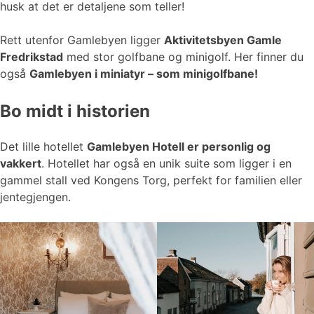
husk at det er detaljene som teller!
Rett utenfor Gamlebyen ligger
Aktivitetsbyen Gamle
Fredrikstad
med stor golfbane og minigolf. Her finner du
også
Gamlebyen i miniatyr – som minigolfbane!
Bo midt i historien
Det lille hotellet
Gamlebyen Hotell er personlig og
vakkert
. Hotellet har også en unik suite som ligger i en
gammel stall ved Kongens Torg, perfekt for familien eller
jentegjengen.