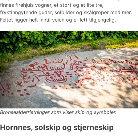
finnes firehjuls vogner, et stort og et lite tre,
fryktinngytende guder, solbilder og skålgroper med mer.
Feltet ligger helt inntil veien og er lett tilgjengelig.
Bronsealderristninger som viser skip og symboler.
Hornnes, solskip og stjerneskip