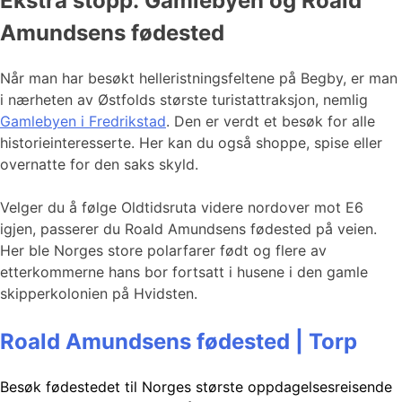
Ekstra stopp: Gamlebyen og Roald
Amundsens fødested
Når man har besøkt helleristningsfeltene på Begby, er man
i nærheten av Østfolds største turistattraksjon, nemlig
Gamlebyen i Fredrikstad
. Den er verdt et besøk for alle
historieinteresserte. Her kan du også shoppe, spise eller
overnatte for den saks skyld.
Velger du å følge Oldtidsruta videre nordover mot E6
igjen, passerer du Roald Amundsens fødested på veien.
Her ble Norges store polarfarer født og flere av
etterkommerne hans bor fortsatt i husene i den gamle
skipperkolonien på Hvidsten.
Roald Amundsens fødested | Torp
Besøk fødestedet til Norges største oppdagelsesreisende