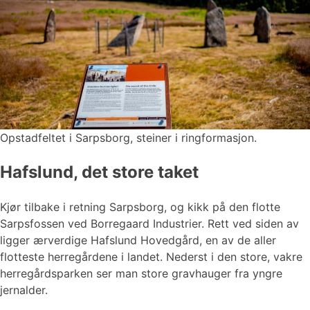
Opstadfeltet i Sarpsborg, steiner i ringformasjon.
Hafslund, det store taket
Kjør tilbake i retning Sarpsborg, og kikk på den flotte
Sarpsfossen ved Borregaard Industrier. Rett ved siden av
ligger ærverdige Hafslund Hovedgård, en av de aller
flotteste herregårdene i landet. Nederst i den store, vakre
herregårdsparken ser man store gravhauger fra yngre
jernalder.