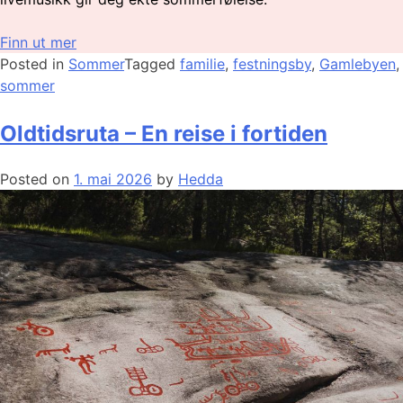
Finn ut mer
Posted in
Sommer
Tagged
familie
,
festningsby
,
Gamlebyen
,
sommer
Oldtidsruta – En reise i fortiden
Posted on
1. mai 2026
by
Hedda