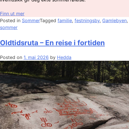
Finn ut mer
Posted in
Sommer
Tagged
familie
,
festningsby
,
Gamlebyen
,
sommer
Oldtidsruta – En reise i fortiden
Posted on
1. mai 2026
by
Hedda