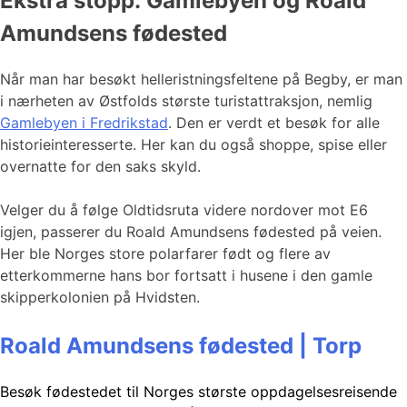
Ekstra stopp: Gamlebyen og Roald
Amundsens fødested
Når man har besøkt helleristningsfeltene på Begby, er man
i nærheten av Østfolds største turistattraksjon, nemlig
Gamlebyen i Fredrikstad
. Den er verdt et besøk for alle
historieinteresserte. Her kan du også shoppe, spise eller
overnatte for den saks skyld.
Velger du å følge Oldtidsruta videre nordover mot E6
igjen, passerer du Roald Amundsens fødested på veien.
Her ble Norges store polarfarer født og flere av
etterkommerne hans bor fortsatt i husene i den gamle
skipperkolonien på Hvidsten.
Roald Amundsens fødested | Torp
Besøk fødestedet til Norges største oppdagelsesreisende