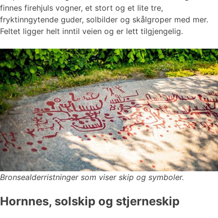
finnes firehjuls vogner, et stort og et lite tre,
fryktinngytende guder, solbilder og skålgroper med mer.
Feltet ligger helt inntil veien og er lett tilgjengelig.
Bronsealderristninger som viser skip og symboler.
Hornnes, solskip og stjerneskip