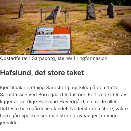
Opstadfeltet i Sarpsborg, steiner i ringformasjon.
Hafslund, det store taket
Kjør tilbake i retning Sarpsborg, og kikk på den flotte
Sarpsfossen ved Borregaard Industrier. Rett ved siden av
ligger ærverdige Hafslund Hovedgård, en av de aller
flotteste herregårdene i landet. Nederst i den store, vakre
herregårdsparken ser man store gravhauger fra yngre
jernalder.