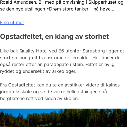
Roald Amundsen. Bli med på omvisning i Skipperhuset og
se den nye utsilingen «Drøm store tanker – nå høye…
Finn ut mer
Opstadfeltet, en klang av storhet
Like bak Quality Hotel ved E6 utenfor Sarpsborg ligger et
stort steinringfelt fra førromersk jernalder. Her finner du
også rester etter en paradegate i stein. Feltet er nylig
ryddet og undersøkt av arkeologer.
Fra Opstadfeltet kan du ta en avstikker videre til Kalnes
jordbruksskole og se de vakre helleristningene på
bergflatene rett ved siden av skolen.