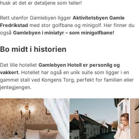
husk at det er detaljene som teller!
Rett utenfor Gamlebyen ligger
Aktivitetsbyen Gamle
Fredrikstad
med stor golfbane og minigolf. Her finner du
også
Gamlebyen i miniatyr – som minigolfbane!
Bo midt i historien
Det lille hotellet
Gamlebyen Hotell er personlig og
vakkert
. Hotellet har også en unik suite som ligger i en
gammel stall ved Kongens Torg, perfekt for familien eller
jentegjengen.