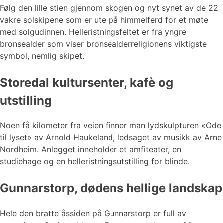
Følg den lille stien gjennom skogen og nyt synet av de 22
vakre solskipene som er ute på himmelferd for et møte
med solgudinnen. Helleristningsfeltet er fra yngre
bronsealder som viser bronsealderreligionens viktigste
symbol, nemlig skipet.
Storedal kultursenter, kafè og
utstilling
Noen få kilometer fra veien finner man lydskulpturen «Ode
til lyset» av Arnold Haukeland, ledsaget av musikk av Arne
Nordheim. Anlegget inneholder et amfiteater, en
studiehage og en helleristningsutstilling for blinde.
Gunnarstorp, dødens hellige landskap
Hele den bratte åssiden på Gunnarstorp er full av