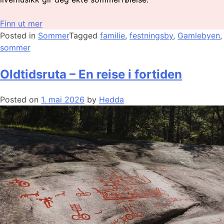
Finn ut mer
Posted in
Sommer
Tagged
familie
,
festningsby
,
Gamlebyen
,
sommer
Oldtidsruta – En reise i fortiden
Posted on
1. mai 2026
by
Hedda