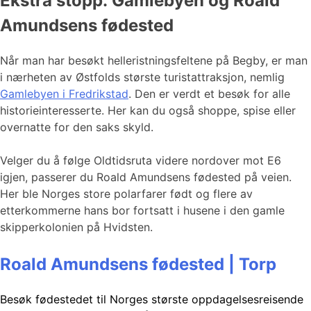
Ekstra stopp: Gamlebyen og Roald
Amundsens fødested
Når man har besøkt helleristningsfeltene på Begby, er man
i nærheten av Østfolds største turistattraksjon, nemlig
Gamlebyen i Fredrikstad
. Den er verdt et besøk for alle
historieinteresserte. Her kan du også shoppe, spise eller
overnatte for den saks skyld.
Velger du å følge Oldtidsruta videre nordover mot E6
igjen, passerer du Roald Amundsens fødested på veien.
Her ble Norges store polarfarer født og flere av
etterkommerne hans bor fortsatt i husene i den gamle
skipperkolonien på Hvidsten.
Roald Amundsens fødested | Torp
Besøk fødestedet til Norges største oppdagelsesreisende