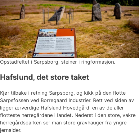
Opstadfeltet i Sarpsborg, steiner i ringformasjon.
Hafslund, det store taket
Kjør tilbake i retning Sarpsborg, og kikk på den flotte
Sarpsfossen ved Borregaard Industrier. Rett ved siden av
ligger ærverdige Hafslund Hovedgård, en av de aller
flotteste herregårdene i landet. Nederst i den store, vakre
herregårdsparken ser man store gravhauger fra yngre
jernalder.