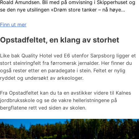
Roald Amundsen. Bli med på omvisning i Skipperhuset og
se den nye utsilingen «Drøm store tanker – nå høye…
Finn ut mer
Opstadfeltet, en klang av storhet
Like bak Quality Hotel ved E6 utenfor Sarpsborg ligger et
stort steinringfelt fra førromersk jernalder. Her finner du
også rester etter en paradegate i stein. Feltet er nylig
ryddet og undersøkt av arkeologer.
Fra Opstadfeltet kan du ta en avstikker videre til Kalnes
jordbruksskole og se de vakre helleristningene på
bergflatene rett ved siden av skolen.