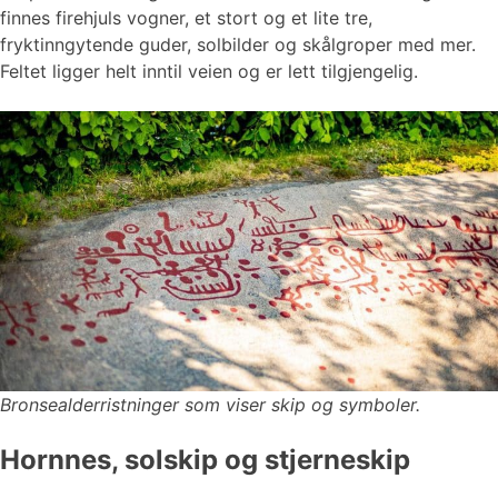
finnes firehjuls vogner, et stort og et lite tre,
fryktinngytende guder, solbilder og skålgroper med mer.
Feltet ligger helt inntil veien og er lett tilgjengelig.
Bronsealderristninger som viser skip og symboler.
Hornnes, solskip og stjerneskip