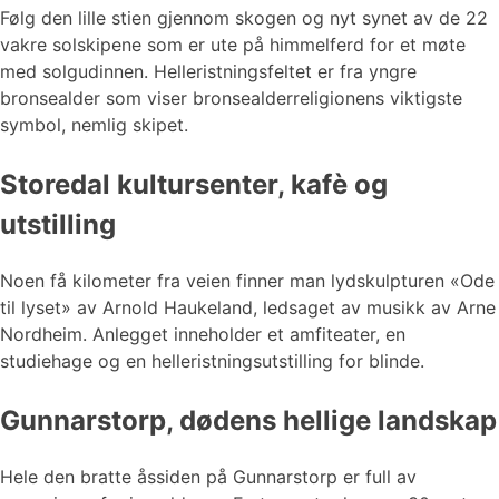
Følg den lille stien gjennom skogen og nyt synet av de 22
vakre solskipene som er ute på himmelferd for et møte
med solgudinnen. Helleristningsfeltet er fra yngre
bronsealder som viser bronsealderreligionens viktigste
symbol, nemlig skipet.
Storedal kultursenter, kafè og
utstilling
Noen få kilometer fra veien finner man lydskulpturen «Ode
til lyset» av Arnold Haukeland, ledsaget av musikk av Arne
Nordheim. Anlegget inneholder et amfiteater, en
studiehage og en helleristningsutstilling for blinde.
Gunnarstorp, dødens hellige landskap
Hele den bratte åssiden på Gunnarstorp er full av