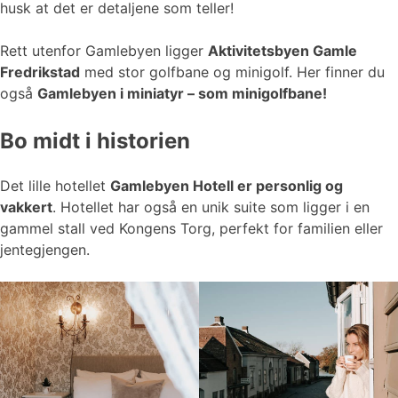
husk at det er detaljene som teller!
Rett utenfor Gamlebyen ligger
Aktivitetsbyen Gamle
Fredrikstad
med stor golfbane og minigolf. Her finner du
også
Gamlebyen i miniatyr – som minigolfbane!
Bo midt i historien
Det lille hotellet
Gamlebyen Hotell er personlig og
vakkert
. Hotellet har også en unik suite som ligger i en
gammel stall ved Kongens Torg, perfekt for familien eller
jentegjengen.