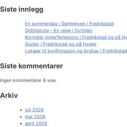
Siste innlegg
En sommerdag i Gamlebyen i Fredrikstad
Oldtidsruta – En reise i fortiden
Kortreist vinterferiemoro i Fredrikstad og på H
Guider i Fredrikstad og på Hvaler
Lokaler til konfirmasjon og bryllup i Fredriksta
Siste kommentarer
Ingen kommentarer å vise.
Arkiv
juli 2026
mai 2026
april 2026