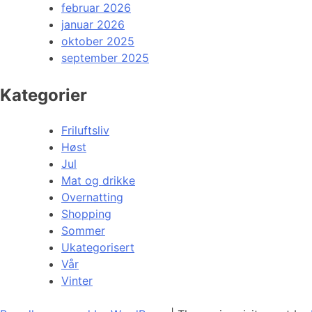
februar 2026
januar 2026
oktober 2025
september 2025
Kategorier
Friluftsliv
Høst
Jul
Mat og drikke
Overnatting
Shopping
Sommer
Ukategorisert
Vår
Vinter