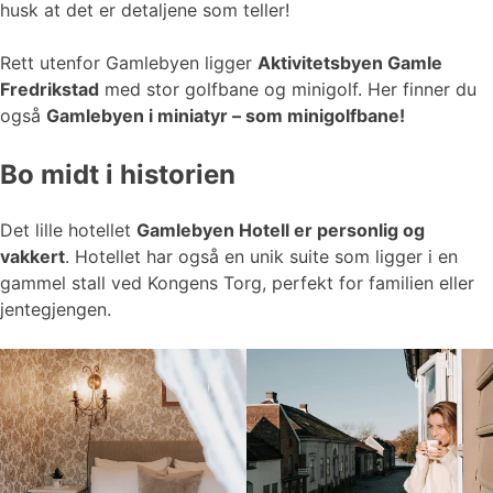
husk at det er detaljene som teller!
Rett utenfor Gamlebyen ligger
Aktivitetsbyen Gamle
Fredrikstad
med stor golfbane og minigolf. Her finner du
også
Gamlebyen i miniatyr – som minigolfbane!
Bo midt i historien
Det lille hotellet
Gamlebyen Hotell er personlig og
vakkert
. Hotellet har også en unik suite som ligger i en
gammel stall ved Kongens Torg, perfekt for familien eller
jentegjengen.