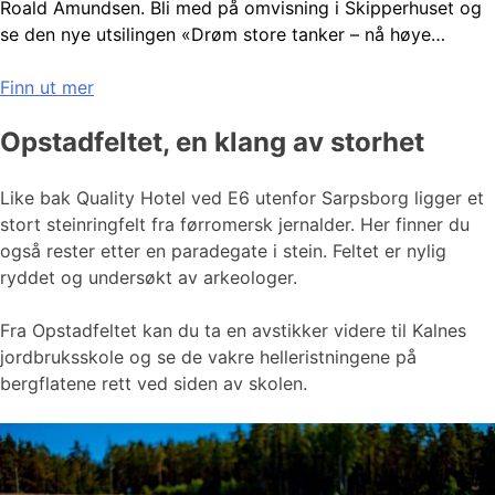
Roald Amundsen. Bli med på omvisning i Skipperhuset og
se den nye utsilingen «Drøm store tanker – nå høye…
Finn ut mer
Opstadfeltet, en klang av storhet
Like bak Quality Hotel ved E6 utenfor Sarpsborg ligger et
stort steinringfelt fra førromersk jernalder. Her finner du
også rester etter en paradegate i stein. Feltet er nylig
ryddet og undersøkt av arkeologer.
Fra Opstadfeltet kan du ta en avstikker videre til Kalnes
jordbruksskole og se de vakre helleristningene på
bergflatene rett ved siden av skolen.