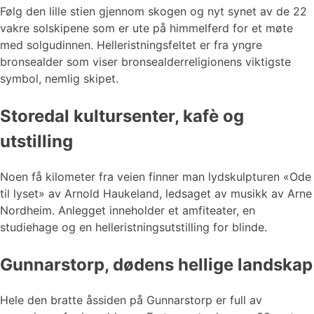
Følg den lille stien gjennom skogen og nyt synet av de 22
vakre solskipene som er ute på himmelferd for et møte
med solgudinnen. Helleristningsfeltet er fra yngre
bronsealder som viser bronsealderreligionens viktigste
symbol, nemlig skipet.
Storedal kultursenter, kafè og
utstilling
Noen få kilometer fra veien finner man lydskulpturen «Ode
til lyset» av Arnold Haukeland, ledsaget av musikk av Arne
Nordheim. Anlegget inneholder et amfiteater, en
studiehage og en helleristningsutstilling for blinde.
Gunnarstorp, dødens hellige landskap
Hele den bratte åssiden på Gunnarstorp er full av