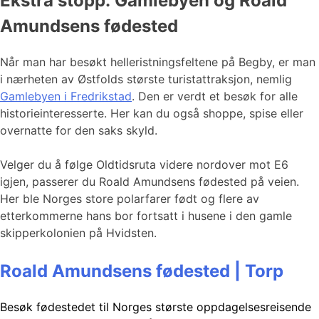
Ekstra stopp: Gamlebyen og Roald
Amundsens fødested
Når man har besøkt helleristningsfeltene på Begby, er man
i nærheten av Østfolds største turistattraksjon, nemlig
Gamlebyen i Fredrikstad
. Den er verdt et besøk for alle
historieinteresserte. Her kan du også shoppe, spise eller
overnatte for den saks skyld.
Velger du å følge Oldtidsruta videre nordover mot E6
igjen, passerer du Roald Amundsens fødested på veien.
Her ble Norges store polarfarer født og flere av
etterkommerne hans bor fortsatt i husene i den gamle
skipperkolonien på Hvidsten.
Roald Amundsens fødested | Torp
Besøk fødestedet til Norges største oppdagelsesreisende