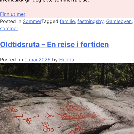
Finn ut mer
Posted in
Sommer
Tagged
familie
,
festningsby
,
Gamlebyen
,
sommer
Oldtidsruta – En reise i fortiden
Posted on
1. mai 2026
by
Hedda