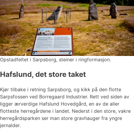
Opstadfeltet i Sarpsborg, steiner i ringformasjon.
Hafslund, det store taket
Kjør tilbake i retning Sarpsborg, og kikk på den flotte
Sarpsfossen ved Borregaard Industrier. Rett ved siden av
ligger ærverdige Hafslund Hovedgård, en av de aller
flotteste herregårdene i landet. Nederst i den store, vakre
herregårdsparken ser man store gravhauger fra yngre
jernalder.