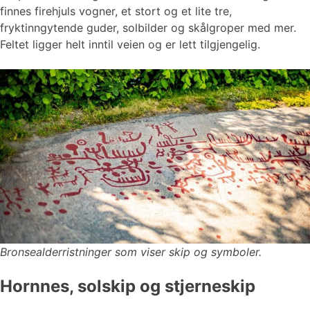
finnes firehjuls vogner, et stort og et lite tre,
fryktinngytende guder, solbilder og skålgroper med mer.
Feltet ligger helt inntil veien og er lett tilgjengelig.
Bronsealderristninger som viser skip og symboler.
Hornnes, solskip og stjerneskip