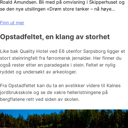
Roald Amundsen. Bli med på omvisning i Skipperhuset og
se den nye utsilingen «Drøm store tanker – nå høye…
Finn ut mer
Opstadfeltet, en klang av storhet
Like bak Quality Hotel ved E6 utenfor Sarpsborg ligger et
stort steinringfelt fra førromersk jernalder. Her finner du
også rester etter en paradegate i stein. Feltet er nylig
ryddet og undersøkt av arkeologer.
Fra Opstadfeltet kan du ta en avstikker videre til Kalnes
jordbruksskole og se de vakre helleristningene på
bergflatene rett ved siden av skolen.