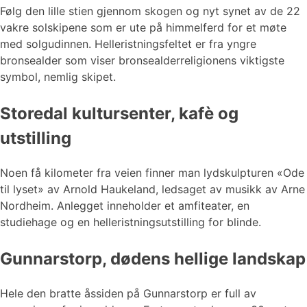
Følg den lille stien gjennom skogen og nyt synet av de 22
vakre solskipene som er ute på himmelferd for et møte
med solgudinnen. Helleristningsfeltet er fra yngre
bronsealder som viser bronsealderreligionens viktigste
symbol, nemlig skipet.
Storedal kultursenter, kafè og
utstilling
Noen få kilometer fra veien finner man lydskulpturen «Ode
til lyset» av Arnold Haukeland, ledsaget av musikk av Arne
Nordheim. Anlegget inneholder et amfiteater, en
studiehage og en helleristningsutstilling for blinde.
Gunnarstorp, dødens hellige landskap
Hele den bratte åssiden på Gunnarstorp er full av