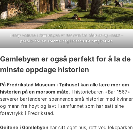
Langs vollene i Gamlebyen er det rom for både ro og utsikt –
perfekt for en sommerdag i historiske omgivelser.
Gamlebyen er også perfekt for å la de
minste oppdage historien
På Fredrikstad Museum i Tøihuset kan alle lære mer om
historien på en morsom måte.
I historiebaren «Bar 1567»
serverer bartenderen spennende små historier med kvinner
og menn fra høyt og lavt i samfunnet som har satt sine
fotavtrykk i Fredrikstad.
Geitene i Gamlebyen
har sitt eget hus, rett ved lekeparken