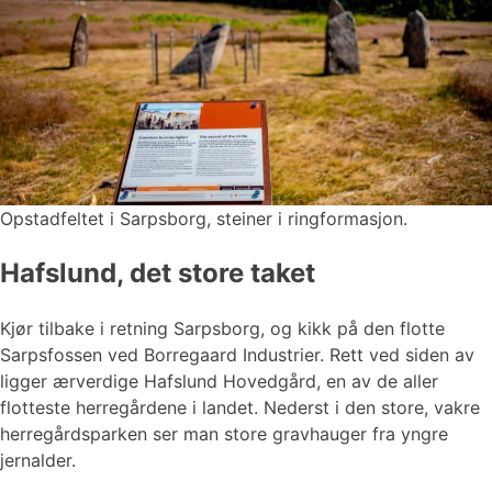
Opstadfeltet i Sarpsborg, steiner i ringformasjon.
Hafslund, det store taket
Kjør tilbake i retning Sarpsborg, og kikk på den flotte
Sarpsfossen ved Borregaard Industrier. Rett ved siden av
ligger ærverdige Hafslund Hovedgård, en av de aller
flotteste herregårdene i landet. Nederst i den store, vakre
herregårdsparken ser man store gravhauger fra yngre
jernalder.