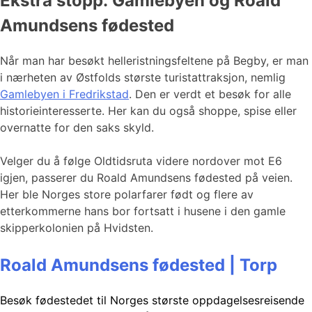
Ekstra stopp: Gamlebyen og Roald
Amundsens fødested
Når man har besøkt helleristningsfeltene på Begby, er man
i nærheten av Østfolds største turistattraksjon, nemlig
Gamlebyen i Fredrikstad
. Den er verdt et besøk for alle
historieinteresserte. Her kan du også shoppe, spise eller
overnatte for den saks skyld.
Velger du å følge Oldtidsruta videre nordover mot E6
igjen, passerer du Roald Amundsens fødested på veien.
Her ble Norges store polarfarer født og flere av
etterkommerne hans bor fortsatt i husene i den gamle
skipperkolonien på Hvidsten.
Roald Amundsens fødested | Torp
Besøk fødestedet til Norges største oppdagelsesreisende