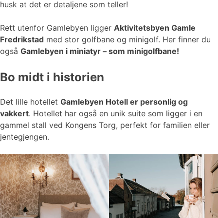
husk at det er detaljene som teller!
Rett utenfor Gamlebyen ligger
Aktivitetsbyen Gamle
Fredrikstad
med stor golfbane og minigolf. Her finner du
også
Gamlebyen i miniatyr – som minigolfbane!
Bo midt i historien
Det lille hotellet
Gamlebyen Hotell er personlig og
vakkert
. Hotellet har også en unik suite som ligger i en
gammel stall ved Kongens Torg, perfekt for familien eller
jentegjengen.