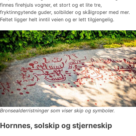
finnes firehjuls vogner, et stort og et lite tre,
fryktinngytende guder, solbilder og skålgroper med mer.
Feltet ligger helt inntil veien og er lett tilgjengelig.
Bronsealderristninger som viser skip og symboler.
Hornnes, solskip og stjerneskip