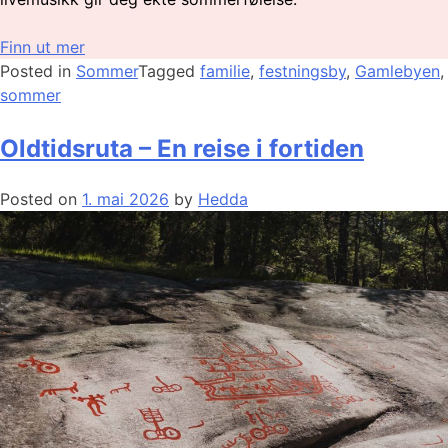
Finn ut mer
Posted in
Sommer
Tagged
familie
,
festningsby
,
Gamlebyen
,
sommer
Oldtidsruta – En reise i fortiden
Posted on
1. mai 2026
by
Hedda