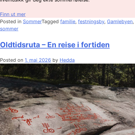
Finn ut mer
Posted in
Sommer
Tagged
familie
,
festningsby
,
Gamlebyen
,
sommer
Oldtidsruta – En reise i fortiden
Posted on
1. mai 2026
by
Hedda