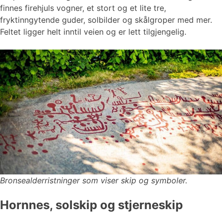
finnes firehjuls vogner, et stort og et lite tre,
fryktinngytende guder, solbilder og skålgroper med mer.
Feltet ligger helt inntil veien og er lett tilgjengelig.
Bronsealderristninger som viser skip og symboler.
Hornnes, solskip og stjerneskip