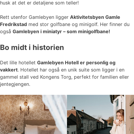
husk at det er detaljene som teller!
Rett utenfor Gamlebyen ligger
Aktivitetsbyen Gamle
Fredrikstad
med stor golfbane og minigolf. Her finner du
også
Gamlebyen i miniatyr – som minigolfbane!
Bo midt i historien
Det lille hotellet
Gamlebyen Hotell er personlig og
vakkert
. Hotellet har også en unik suite som ligger i en
gammel stall ved Kongens Torg, perfekt for familien eller
jentegjengen.