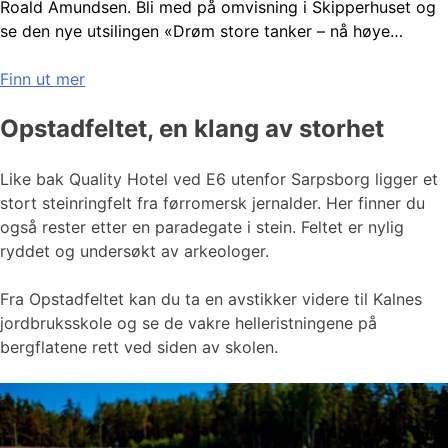
Roald Amundsen. Bli med på omvisning i Skipperhuset og
se den nye utsilingen «Drøm store tanker – nå høye…
Finn ut mer
Opstadfeltet, en klang av storhet
Like bak Quality Hotel ved E6 utenfor Sarpsborg ligger et
stort steinringfelt fra førromersk jernalder. Her finner du
også rester etter en paradegate i stein. Feltet er nylig
ryddet og undersøkt av arkeologer.
Fra Opstadfeltet kan du ta en avstikker videre til Kalnes
jordbruksskole og se de vakre helleristningene på
bergflatene rett ved siden av skolen.