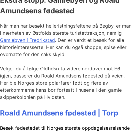
Ekstra stopp: Gamlebyen og Roald
Amundsens fødested
Når man har besøkt helleristningsfeltene på Begby, er man
i nærheten av Østfolds største turistattraksjon, nemlig
Gamlebyen i Fredrikstad
. Den er verdt et besøk for alle
historieinteresserte. Her kan du også shoppe, spise eller
overnatte for den saks skyld.
Velger du å følge Oldtidsruta videre nordover mot E6
igjen, passerer du Roald Amundsens fødested på veien.
Her ble Norges store polarfarer født og flere av
etterkommerne hans bor fortsatt i husene i den gamle
skipperkolonien på Hvidsten.
Roald Amundsens fødested | Torp
Besøk fødestedet til Norges største oppdagelsesreisende