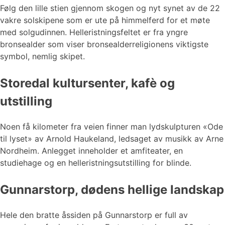
Følg den lille stien gjennom skogen og nyt synet av de 22
vakre solskipene som er ute på himmelferd for et møte
med solgudinnen. Helleristningsfeltet er fra yngre
bronsealder som viser bronsealderreligionens viktigste
symbol, nemlig skipet.
Storedal kultursenter, kafè og
utstilling
Noen få kilometer fra veien finner man lydskulpturen «Ode
til lyset» av Arnold Haukeland, ledsaget av musikk av Arne
Nordheim. Anlegget inneholder et amfiteater, en
studiehage og en helleristningsutstilling for blinde.
Gunnarstorp, dødens hellige landskap
Hele den bratte åssiden på Gunnarstorp er full av