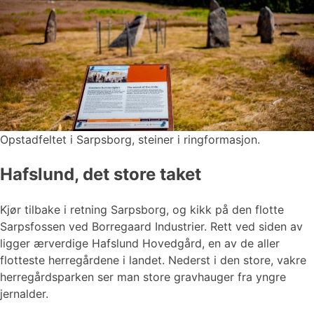
Opstadfeltet i Sarpsborg, steiner i ringformasjon.
Hafslund, det store taket
Kjør tilbake i retning Sarpsborg, og kikk på den flotte
Sarpsfossen ved Borregaard Industrier. Rett ved siden av
ligger ærverdige Hafslund Hovedgård, en av de aller
flotteste herregårdene i landet. Nederst i den store, vakre
herregårdsparken ser man store gravhauger fra yngre
jernalder.