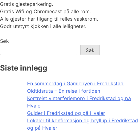
Gratis gjesteparkering.
Gratis Wifi og Chromecast på alle rom.
Alle gjester har tilgang til felles vaskerom.
Godt utstyrt kjøkken i alle leiligheter.
Søk
Søk
Siste innlegg
En sommerdag i Gamlebyen i Fredrikstad
Oldtidsruta – En reise i fortiden
Kortreist vinterferiemoro i Fredrikstad og på
Hvaler
Guider i Fredrikstad og på Hvaler
Lokaler til konfirmasjon og bryllup i Fredrikstad
og på Hvaler