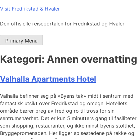
Skip
Visit Fredrikstad & Hvaler
to
content
Den offisielle reiseportalen for Fredrikstad og Hvaler
Primary Menu
Kategori:
Annen overnatting
Valhalla Apartments Hotel
Valhalla befinner seg på «Byens tak» midt i sentrum med
fantastisk utsikt over Fredrikstad og omegn. Hotellets
område bærer preg av fred og ro til tross for sin
sentrumsnærhet. Det er kun 5 minutters gang til fasiliteter
som shopping, restauranter, og ikke minst byens stolthet,
Bryggepromenaden. Her ligger spisestedene på rekke og