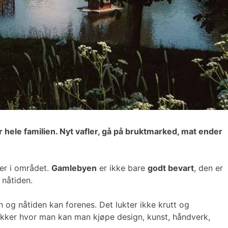
r hele familien. Nyt vafler, gå på bruktmarked, mat ender
er i området.
Gamlebyen
er ikke bare
godt bevart
, den er
 nåtiden.
og nåtiden kan forenes. Det lukter ikke krutt og
ikker hvor man kan man kjøpe design, kunst, håndverk,