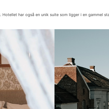
t
. Hotellet har også en unik suite som ligger i en gammel sta