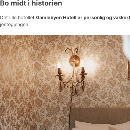
Bo midt i historien
Det lille hotellet
Gamlebyen Hotell er personlig og vakker
jentegjengen.