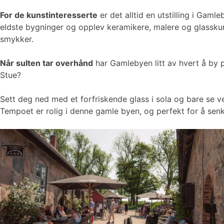
For de kunstinteresserte
er det alltid en utstilling i Ga
eldste bygninger og opplev keramikere, malere og glasskuns
smykker.
Når sulten tar overhånd
har Gamlebyen litt av hvert å by p
Stue?
Sett deg ned med et forfriskende glass i sola og bare se v
Tempoet er rolig i denne gamle byen, og perfekt for å sen