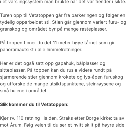
i et varslingssystem man brukte når det var fiender i sikte.
Turen opp til Vetatoppen går fra parkeringen og følger en
tydelig opparbeidet sti. Stien går gjennom variert furu- og
granskog og området byr på mange rasteplasser.
På toppen finner du det 11 meter høye tårnet som gir
panoramautsikt i alle himmelretninger.
Her er det også satt opp gapahuk, bålplasser og
sitteplasser. På toppen kan du rusle videre rundt på
sjarmerende stier gjennom krokete og lys-åpen furuskog
og utforske de mange utsiktspunktene, steinrøysene og
små hulene i området.
Slik kommer du til Vetatoppen:
Kjør rv. 110 retning Halden. Straks etter Borge kirke: ta av
mot Årum. Følg veien til du ser et hvitt skilt på høyre side