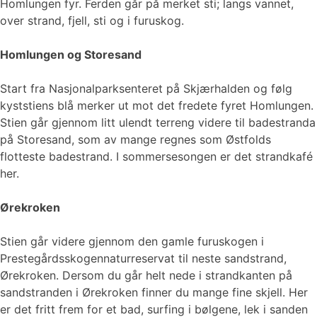
Homlungen fyr. Ferden går på merket sti; langs vannet,
over strand, fjell, sti og i furuskog.
Homlungen og Storesand
Start fra Nasjonalparksenteret på Skjærhalden og følg
kyststiens blå merker ut mot det fredete fyret Homlungen.
Stien går gjennom litt ulendt terreng videre til badestranda
på Storesand, som av mange regnes som Østfolds
flotteste badestrand. I sommersesongen er det strandkafé
her.
Ørekroken
Stien går videre gjennom den gamle furuskogen i
Prestegårdsskogennaturreservat til neste sandstrand,
Ørekroken. Dersom du går helt nede i strandkanten på
sandstranden i Ørekroken finner du mange fine skjell. Her
er det fritt frem for et bad, surfing i bølgene, lek i sanden