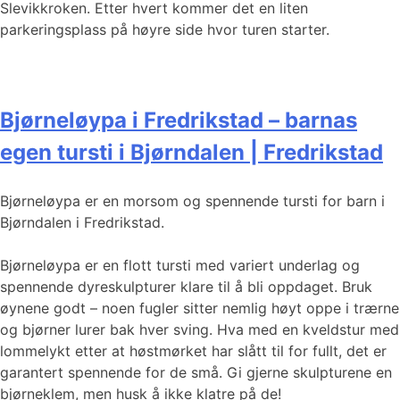
Slevikkroken. Etter hvert kommer det en liten
parkeringsplass på høyre side hvor turen starter.
Bjørneløypa i Fredrikstad – barnas
egen tursti i Bjørndalen | Fredrikstad
Bjørneløypa er en morsom og spennende tursti for barn i
Bjørndalen i Fredrikstad.
Bjørneløypa er en flott tursti med variert underlag og
spennende dyreskulpturer klare til å bli oppdaget. Bruk
øynene godt – noen fugler sitter nemlig høyt oppe i trærne
og bjørner lurer bak hver sving. Hva med en kveldstur med
lommelykt etter at høstmørket har slått til for fullt, det er
garantert spennende for de små. Gi gjerne skulpturene en
bjørneklem, men husk å ikke klatre på de!