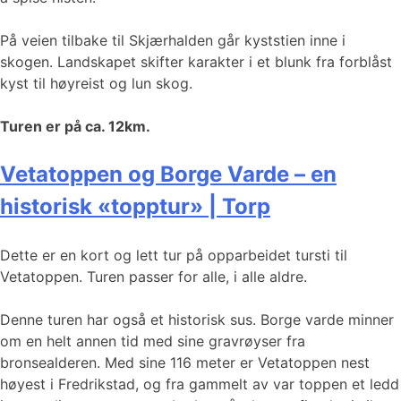
På veien tilbake til Skjærhalden går kyststien inne i
skogen. Landskapet skifter karakter i et blunk fra forblåst
kyst til høyreist og lun skog.
Turen er på ca. 12km.
Vetatoppen og Borge Varde – en
historisk «topptur» | Torp
Dette er en kort og lett tur på opparbeidet tursti til
Vetatoppen. Turen passer for alle, i alle aldre.
Denne turen har også et historisk sus. Borge varde minner
om en helt annen tid med sine gravrøyser fra
bronsealderen. Med sine 116 meter er Vetatoppen nest
høyest i Fredrikstad, og fra gammelt av var toppen et ledd