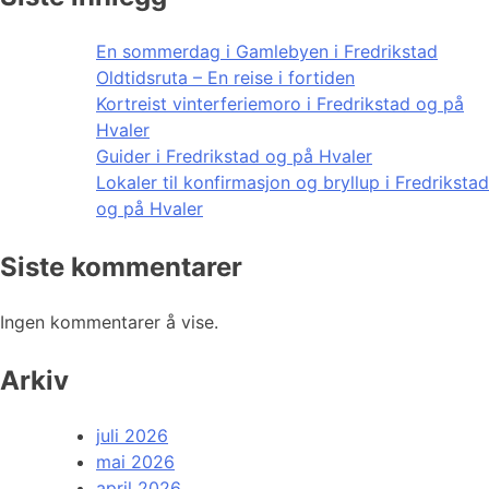
En sommerdag i Gamlebyen i Fredrikstad
Oldtidsruta – En reise i fortiden
Kortreist vinterferiemoro i Fredrikstad og på
Hvaler
Guider i Fredrikstad og på Hvaler
Lokaler til konfirmasjon og bryllup i Fredrikstad
og på Hvaler
Siste kommentarer
Ingen kommentarer å vise.
Arkiv
juli 2026
mai 2026
april 2026