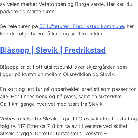
av veien merket Vetatoppen og Borge varde. Her kan du
parkere og starte turen.
Se hele turen på
52 lufteturer i Fredrikstad kommune
, her
kan du følge turen på kart og se flere bilder.
Blåsopp | Slevik | Fredrikstad
Blåsopp er et flott utsiktspunkt over skjærgården som
ligger på kyststien mellom Oksrødkilen og Slevik.
En kort og lett tur på opparbeidet bred sti som passer for
alle. Her finnes benk og bålplass, samt en sikteskive.
Ca 1 km gange hver vei med start fra Slevik.
Veibeskrivelse fra Slevik – kjør til Gressvik i Fredrikstad og
følg rv. 117. Etter ca 7-8 km ta av til venstre ved skiltet
Slevik brygge. Deretter første vei til venstre –