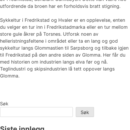
utfordrende da broen har en forholdsvis bratt stigning.
Sykkeltur i Fredrikstad og Hvaler er en opplevelse, enten
du velger en tur inn i Fredrikstadmarka eller en tur mellom
store gule åkrer på Torsnes. Utforsk noen av
helleristningsfeltene i området eller ta en lang og god
sykkeltur langs Glommastien til Sarpsborg og tilbake igjen
til Fredrikstad på den andre siden av Glomma. Her får du
med historien om industrien langs elva før og nå.
Teglindustri og skipsindustrien lå tett oppover langs
Glomma.
Søk
Søk
Siste innlegg