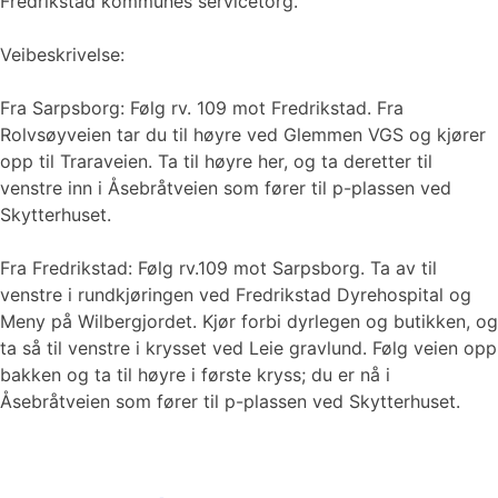
Fredrikstad kommunes servicetorg.
Veibeskrivelse:
Fra Sarpsborg: Følg rv. 109 mot Fredrikstad. Fra
Rolvsøyveien tar du til høyre ved Glemmen VGS og kjører
opp til Traraveien. Ta til høyre her, og ta deretter til
venstre inn i Åsebråtveien som fører til p-plassen ved
Skytterhuset.
Fra Fredrikstad: Følg rv.109 mot Sarpsborg. Ta av til
venstre i rundkjøringen ved Fredrikstad Dyrehospital og
Meny på Wilbergjordet. Kjør forbi dyrlegen og butikken, og
ta så til venstre i krysset ved Leie gravlund. Følg veien opp
bakken og ta til høyre i første kryss; du er nå i
Åsebråtveien som fører til p-plassen ved Skytterhuset.