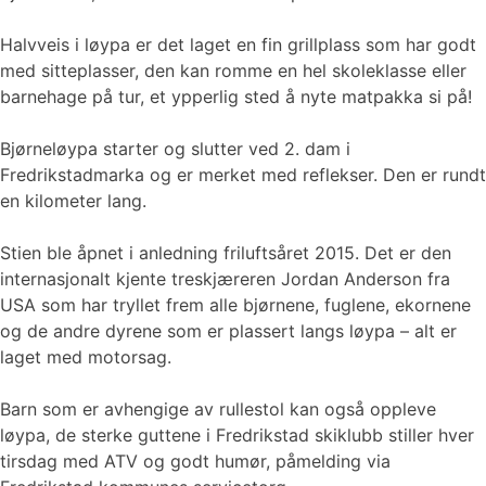
Halvveis i løypa er det laget en fin grillplass som har godt
med sitteplasser, den kan romme en hel skoleklasse eller
barnehage på tur, et ypperlig sted å nyte matpakka si på!
Bjørneløypa starter og slutter ved 2. dam i
Fredrikstadmarka og er merket med reflekser. Den er rundt
en kilometer lang.
Stien ble åpnet i anledning friluftsåret 2015. Det er den
internasjonalt kjente treskjæreren Jordan Anderson fra
USA som har tryllet frem alle bjørnene, fuglene, ekornene
og de andre dyrene som er plassert langs løypa – alt er
laget med motorsag.
Barn som er avhengige av rullestol kan også oppleve
løypa, de sterke guttene i Fredrikstad skiklubb stiller hver
tirsdag med ATV og godt humør, påmelding via