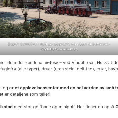
Opplev Gamlebyen med det populære minitoget til Gamlebyen
Modelljernbanesenter.
nner dem der «endene møtes» – ved Vindebroen. Husk at det
efrø (alle typer), druer (uten stein, delt i to), erter, havr
, og
er et opplevelsessenter med en hel verden av små to
t er detaljene som teller!
ikstad
med stor golfbane og minigolf. Her finner du også
G