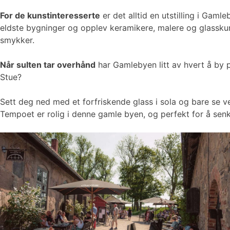
For de kunstinteresserte
er det alltid en utstilling i Ga
eldste bygninger og opplev keramikere, malere og glasskuns
smykker.
Når sulten tar overhånd
har Gamlebyen litt av hvert å by p
Stue?
Sett deg ned med et forfriskende glass i sola og bare se v
Tempoet er rolig i denne gamle byen, og perfekt for å sen