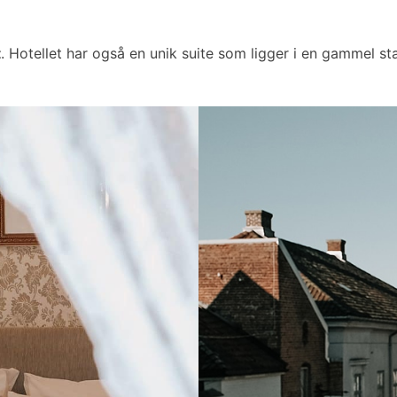
t
. Hotellet har også en unik suite som ligger i en gammel sta