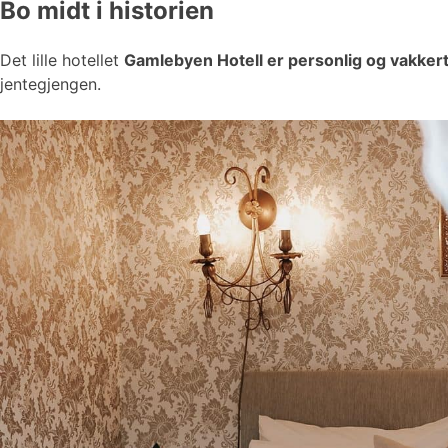
Bo midt i historien
Det lille hotellet
Gamlebyen Hotell er personlig og vakker
jentegjengen.