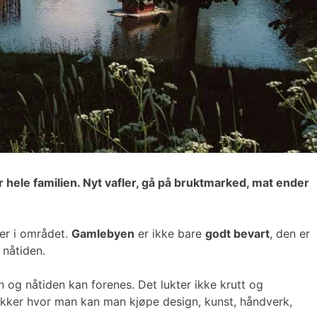
r hele familien. Nyt vafler, gå på bruktmarked, mat ender
er i området.
Gamlebyen
er ikke bare
godt bevart
, den er
 nåtiden.
og nåtiden kan forenes. Det lukter ikke krutt og
ikker hvor man kan man kjøpe design, kunst, håndverk,