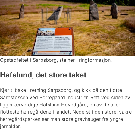
Opstadfeltet i Sarpsborg, steiner i ringformasjon.
Hafslund, det store taket
Kjør tilbake i retning Sarpsborg, og kikk på den flotte
Sarpsfossen ved Borregaard Industrier. Rett ved siden av
ligger ærverdige Hafslund Hovedgård, en av de aller
flotteste herregårdene i landet. Nederst i den store, vakre
herregårdsparken ser man store gravhauger fra yngre
jernalder.