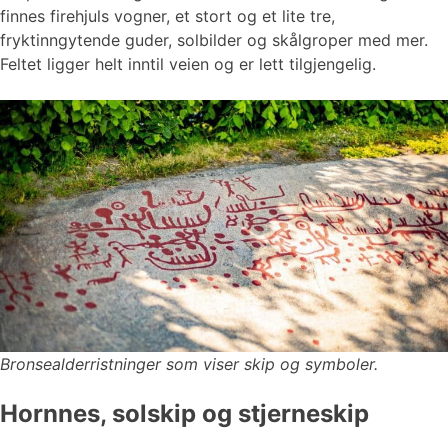
finnes firehjuls vogner, et stort og et lite tre,
fryktinngytende guder, solbilder og skålgroper med mer.
Feltet ligger helt inntil veien og er lett tilgjengelig.
Bronsealderristninger som viser skip og symboler.
Hornnes, solskip og stjerneskip