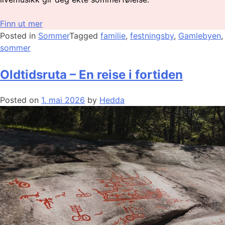
Finn ut mer
Posted in
Sommer
Tagged
familie
,
festningsby
,
Gamlebyen
,
sommer
Oldtidsruta – En reise i fortiden
Posted on
1. mai 2026
by
Hedda