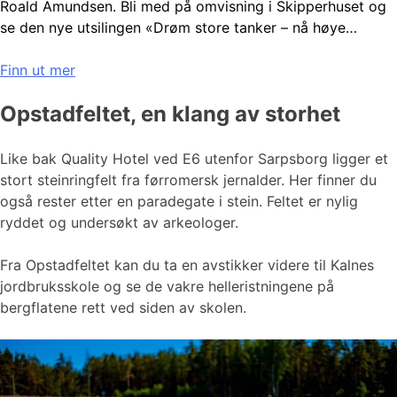
Roald Amundsen. Bli med på omvisning i Skipperhuset og
se den nye utsilingen «Drøm store tanker – nå høye…
Finn ut mer
Opstadfeltet, en klang av storhet
Like bak Quality Hotel ved E6 utenfor Sarpsborg ligger et
stort steinringfelt fra førromersk jernalder. Her finner du
også rester etter en paradegate i stein. Feltet er nylig
ryddet og undersøkt av arkeologer.
Fra Opstadfeltet kan du ta en avstikker videre til Kalnes
jordbruksskole og se de vakre helleristningene på
bergflatene rett ved siden av skolen.