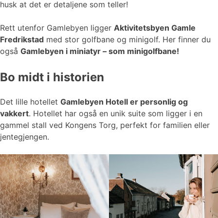
husk at det er detaljene som teller!
Rett utenfor Gamlebyen ligger
Aktivitetsbyen Gamle
Fredrikstad
med stor golfbane og minigolf. Her finner du
også
Gamlebyen i miniatyr – som minigolfbane!
Bo midt i historien
Det lille hotellet
Gamlebyen Hotell er personlig og
vakkert
. Hotellet har også en unik suite som ligger i en
gammel stall ved Kongens Torg, perfekt for familien eller
jentegjengen.