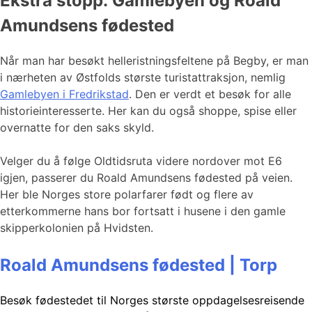
Ekstra stopp: Gamlebyen og Roald
Amundsens fødested
Når man har besøkt helleristningsfeltene på Begby, er man
i nærheten av Østfolds største turistattraksjon, nemlig
Gamlebyen i Fredrikstad
. Den er verdt et besøk for alle
historieinteresserte. Her kan du også shoppe, spise eller
overnatte for den saks skyld.
Velger du å følge Oldtidsruta videre nordover mot E6
igjen, passerer du Roald Amundsens fødested på veien.
Her ble Norges store polarfarer født og flere av
etterkommerne hans bor fortsatt i husene i den gamle
skipperkolonien på Hvidsten.
Roald Amundsens fødested | Torp
Besøk fødestedet til Norges største oppdagelsesreisende