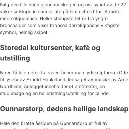
Følg den lille stien gjennom skogen og nyt synet av de 22
vakre solskipene som er ute på himmelferd for et møte
med solgudinnen. Helleristningsfeltet er fra yngre
bronsealder som viser bronsealderreligionens viktigste
symbol, nemlig skipet.
Storedal kultursenter, kafè og
utstilling
Noen få kilometer fra veien finner man lydskulpturen «Ode
til lyset» av Arnold Haukeland, ledsaget av musikk av Arne
Nordheim. Anlegget inneholder et amfiteater, en
studiehage og en helleristningsutstilling for blinde.
Gunnarstorp, dødens hellige landskap
Hele den bratte åssiden på Gunnarstorp er full av