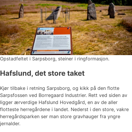
Opstadfeltet i Sarpsborg, steiner i ringformasjon.
Hafslund, det store taket
Kjør tilbake i retning Sarpsborg, og kikk på den flotte
Sarpsfossen ved Borregaard Industrier. Rett ved siden av
ligger ærverdige Hafslund Hovedgård, en av de aller
flotteste herregårdene i landet. Nederst i den store, vakre
herregårdsparken ser man store gravhauger fra yngre
jernalder.