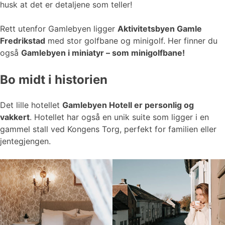
husk at det er detaljene som teller!
Rett utenfor Gamlebyen ligger
Aktivitetsbyen Gamle
Fredrikstad
med stor golfbane og minigolf. Her finner du
også
Gamlebyen i miniatyr – som minigolfbane!
Bo midt i historien
Det lille hotellet
Gamlebyen Hotell er personlig og
vakkert
. Hotellet har også en unik suite som ligger i en
gammel stall ved Kongens Torg, perfekt for familien eller
jentegjengen.