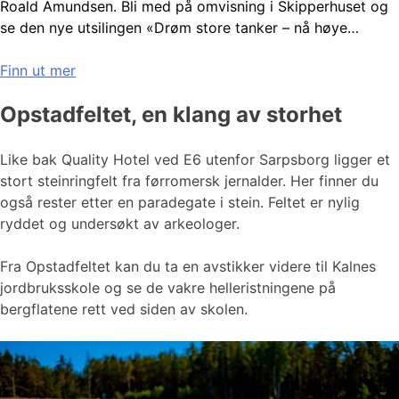
Roald Amundsen. Bli med på omvisning i Skipperhuset og
se den nye utsilingen «Drøm store tanker – nå høye…
Finn ut mer
Opstadfeltet, en klang av storhet
Like bak Quality Hotel ved E6 utenfor Sarpsborg ligger et
stort steinringfelt fra førromersk jernalder. Her finner du
også rester etter en paradegate i stein. Feltet er nylig
ryddet og undersøkt av arkeologer.
Fra Opstadfeltet kan du ta en avstikker videre til Kalnes
jordbruksskole og se de vakre helleristningene på
bergflatene rett ved siden av skolen.