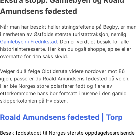
Ekstra stopp: Gamlebyen og Roald
Amundsens fødested
Når man har besøkt helleristningsfeltene på Begby, er man
i nærheten av Østfolds største turistattraksjon, nemlig
Gamlebyen i Fredrikstad
. Den er verdt et besøk for alle
historieinteresserte. Her kan du også shoppe, spise eller
overnatte for den saks skyld.
Velger du å følge Oldtidsruta videre nordover mot E6
igjen, passerer du Roald Amundsens fødested på veien.
Her ble Norges store polarfarer født og flere av
etterkommerne hans bor fortsatt i husene i den gamle
skipperkolonien på Hvidsten.
Roald Amundsens fødested | Torp
Besøk fødestedet til Norges største oppdagelsesreisende