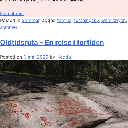
Finn ut mer
Posted in
Sommer
Tagged
familie
,
festningsby
,
Gamlebyen
,
sommer
Oldtidsruta – En reise i fortiden
Posted on
1. mai 2026
by
Hedda