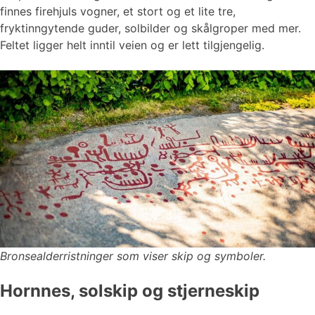
finnes firehjuls vogner, et stort og et lite tre,
fryktinngytende guder, solbilder og skålgroper med mer.
Feltet ligger helt inntil veien og er lett tilgjengelig.
Bronsealderristninger som viser skip og symboler.
Hornnes, solskip og stjerneskip