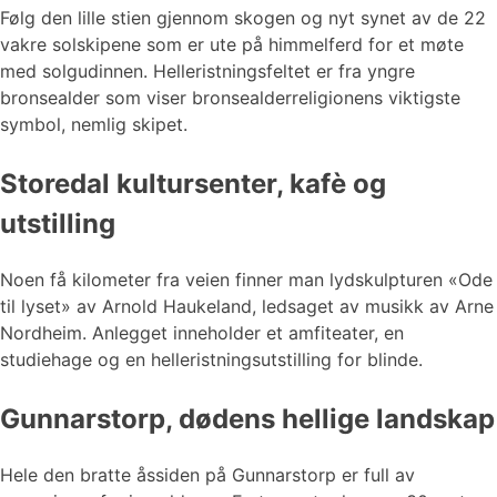
Følg den lille stien gjennom skogen og nyt synet av de 22
vakre solskipene som er ute på himmelferd for et møte
med solgudinnen. Helleristningsfeltet er fra yngre
bronsealder som viser bronsealderreligionens viktigste
symbol, nemlig skipet.
Storedal kultursenter, kafè og
utstilling
Noen få kilometer fra veien finner man lydskulpturen «Ode
til lyset» av Arnold Haukeland, ledsaget av musikk av Arne
Nordheim. Anlegget inneholder et amfiteater, en
studiehage og en helleristningsutstilling for blinde.
Gunnarstorp, dødens hellige landskap
Hele den bratte åssiden på Gunnarstorp er full av