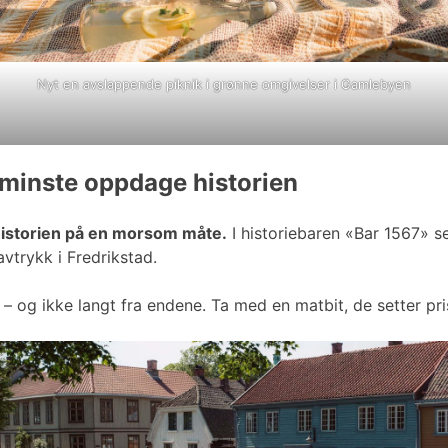
Nyt en avslappende piknik i grønne omgivelser i Gamlebyen
 minste oppdage historien
historien på en morsom måte.
I historiebaren «Bar 1567» s
vtrykk i Fredrikstad.
n – og ikke langt fra endene. Ta med en matbit, de setter pr