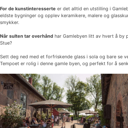
For de kunstinteresserte
er det alltid en utstilling i Ga
eldste bygninger og opplev keramikere, malere og glasskuns
smykker.
Når sulten tar overhånd
har Gamlebyen litt av hvert å by p
Stue?
Sett deg ned med et forfriskende glass i sola og bare se v
Tempoet er rolig i denne gamle byen, og perfekt for å sen