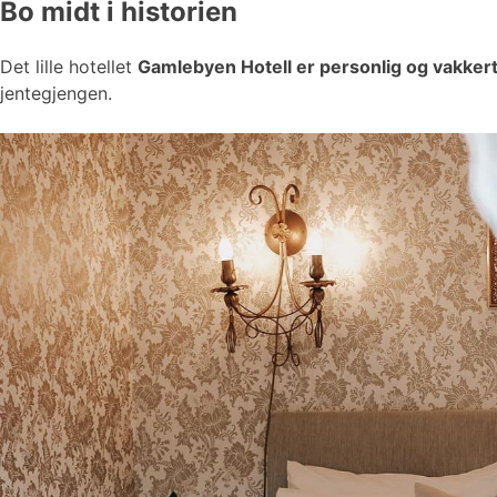
Bo midt i historien
Det lille hotellet
Gamlebyen Hotell er personlig og vakker
jentegjengen.