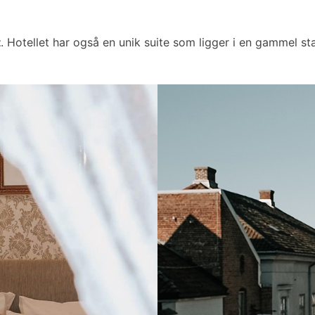
t
. Hotellet har også en unik suite som ligger i en gammel sta