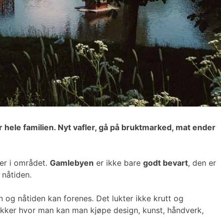
r hele familien. Nyt vafler, gå på bruktmarked, mat ender
er i området.
Gamlebyen
er ikke bare
godt bevart
, den er
 nåtiden.
og nåtiden kan forenes. Det lukter ikke krutt og
ikker hvor man kan man kjøpe design, kunst, håndverk,